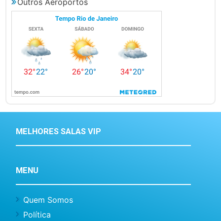
Outros Aeroportos
MELHORES SALAS VIP
MENU
Quem Somos
Política