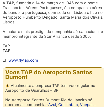
A
TAP
, fundada a 14 de março de 1945 com o nome
Transportes Aéreos Portugueses, é a companhia aérea
de bandeira portuguesa, com sede em Lisboa e hub no
Aeroporto Humberto Delgado, Santa Maria dos Olivais,
Lisboa.
A maior e mais prestigiada companhia aérea nacional é
membro integrante da Star Alliance desde 2005.
TAP
TAP
▢
www.flytap.com
Voos TAP do Aeroporto Santos
Dumont
Atualmente a empresa TAP tem voo regular no
Aeroporto de Guarulhos – SP
No Aeroporto Santos Dumont Rio de Janeiro só
operam as companhias:
Azul
,
Gol
,
Latam
,
Voepass