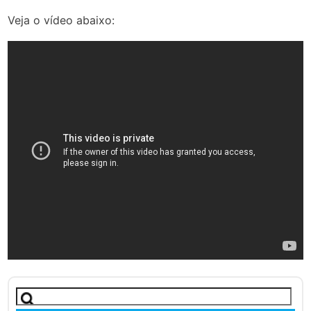
Veja o vídeo abaixo:
Pesquisar
por: