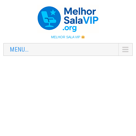
MELHOR SALA VIP
MENU...