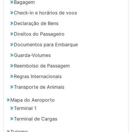
Bagagem
Check-in e horários de voos
Declaração de Bens
Direitos do Passageiro
Documentos para Embarque
Guarda-Volumes
Reembolso de Passagem
Regras Internacionais
Transporte de Animais
Mapa do Aeroporto
Terminal 1
Terminal de Cargas
Turismo