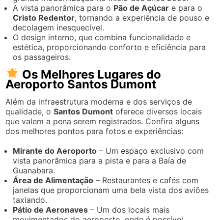
A vista panorâmica para o
Pão de Açúcar
e para o
Cristo Redentor
, tornando a experiência de pouso e
decolagem inesquecível.
O design interno, que combina funcionalidade e
estética, proporcionando conforto e eficiência para
os passageiros.
Os Melhores Lugares do
Aeroporto Santos Dumont
Além da infraestrutura moderna e dos serviços de
qualidade, o
Santos Dumont
oferece diversos locais
que valem a pena serem registrados. Confira alguns
dos melhores pontos para fotos e experiências:
Mirante do Aeroporto
– Um espaço exclusivo com
vista panorâmica para a pista e para a Baía de
Guanabara.
Área de Alimentação
– Restaurantes e cafés com
janelas que proporcionam uma bela vista dos aviões
taxiando.
Pátio de Aeronaves
– Um dos locais mais
movimentados do aeroporto, onde é possível