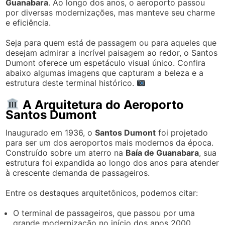
Guanabara
. Ao longo dos anos, o aeroporto passou
por diversas modernizações, mas manteve seu charme
e eficiência.
Seja para quem está de passagem ou para aqueles que
desejam admirar a incrível paisagem ao redor, o Santos
Dumont oferece um espetáculo visual único. Confira
abaixo algumas imagens que capturam a beleza e a
estrutura deste terminal histórico.
A Arquitetura do Aeroporto
Santos Dumont
Inaugurado em 1936, o
Santos Dumont
foi projetado
para ser um dos aeroportos mais modernos da época.
Construído sobre um aterro na
Baía de Guanabara
, sua
estrutura foi expandida ao longo dos anos para atender
à crescente demanda de passageiros.
Entre os destaques arquitetônicos, podemos citar:
O terminal de passageiros, que passou por uma
grande modernização no início dos anos 2000.