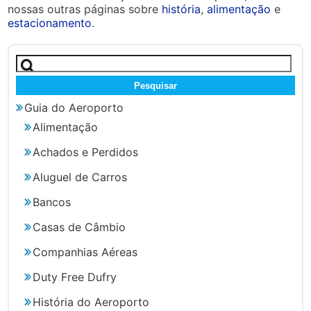
nossas outras páginas sobre
história
,
alimentação
e
estacionamento
.
Pesquisar
por:
Guia do Aeroporto
Alimentação
Achados e Perdidos
Aluguel de Carros
Bancos
Casas de Câmbio
Companhias Aéreas
Duty Free Dufry
História do Aeroporto