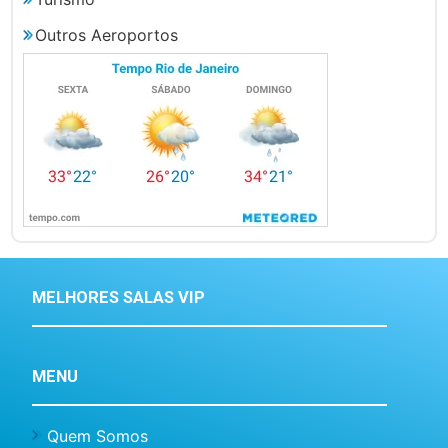
Outros Aeroportos
MELHORES SALAS VIP
MENU
Quem Somos