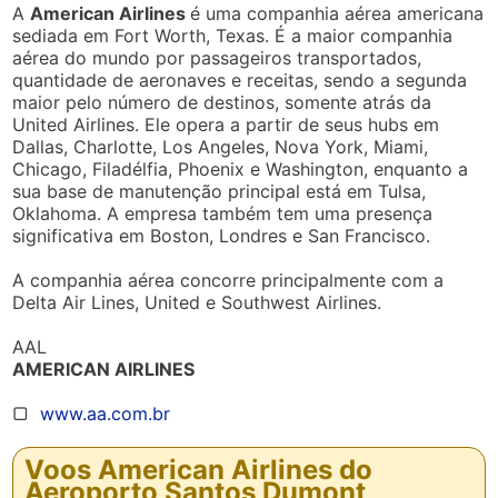
A
American Airlines
é uma companhia aérea americana
sediada em Fort Worth, Texas. É a maior companhia
aérea do mundo por passageiros transportados,
quantidade de aeronaves e receitas, sendo a segunda
maior pelo número de destinos, somente atrás da
United Airlines. Ele opera a partir de seus hubs em
Dallas, Charlotte, Los Angeles, Nova York, Miami,
Chicago, Filadélfia, Phoenix e Washington, enquanto a
sua base de manutenção principal está em Tulsa,
Oklahoma. A empresa também tem uma presença
significativa em Boston, Londres e San Francisco.
A companhia aérea concorre principalmente com a
Delta Air Lines, United e Southwest Airlines.
AAL
AMERICAN AIRLINES
▢
www.aa.com.br
Voos American Airlines do
Aeroporto Santos Dumont