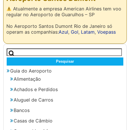
Atualmente a empresa American Airlines tem voo
regular no Aeroporto de Guarulhos – SP
No Aeroporto Santos Dumont Rio de Janeiro só
operam as companhias:
Azul
,
Gol
,
Latam
,
Voepass
Pesquisar
por:
Guia do Aeroporto
Alimentação
Achados e Perdidos
Aluguel de Carros
Bancos
Casas de Câmbio